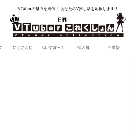
VTuberの魅力を発信！ あなたのV推し活を応援します！
ブ
にじさんじ
ぶいすぽっ！
個人勢
企業勢