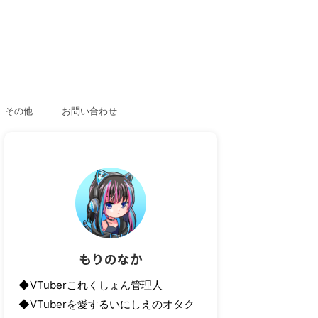
その他
お問い合わせ
もりのなか
◆VTuberこれくしょん管理人
◆VTuberを愛するいにしえのオタク