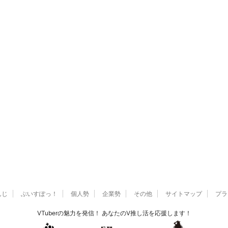
んじ
ぶいすぽっ！
個人勢
企業勢
その他
サイトマップ
プラ
VTuberの魅力を発信！ あなたのV推し活を応援します！