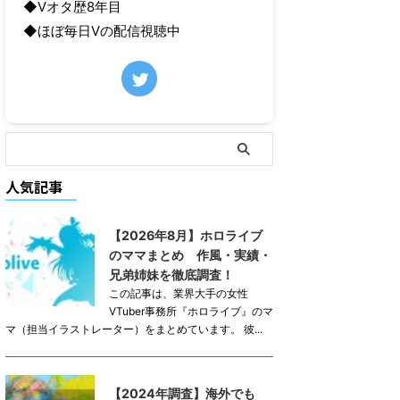
◆Vオタ歴8年目
◆ほぼ毎日Vの配信視聴中
人気記事
【2026年8月】ホロライブ
のママまとめ 作風・実績・
兄弟姉妹を徹底調査！
この記事は、業界大手の女性
VTuber事務所『ホロライブ』のマ
マ（担当イラストレーター）をまとめています。 彼...
【2024年調査】海外でも