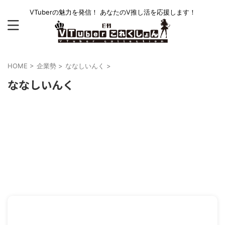
VTuberの魅力を発信！ あなたのV推し活を応援します！
HOME
>
企業勢
>
ななしいんく
>
ななしいんく