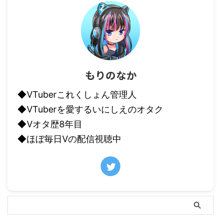
もりのなか
◆VTuberこれくしょん管理人
◆VTuberを愛するいにしえのオタク
◆Vオタ歴8年目
◆ほぼ毎日Vの配信視聴中