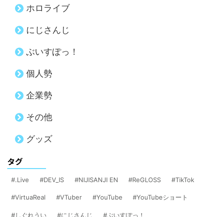
ホロライブ
にじさんじ
ぶいすぽっ！
個人勢
企業勢
その他
グッズ
タグ
.Live
DEV_IS
NIJISANJI EN
ReGLOSS
TikTok
VirtuaReal
VTuber
YouTube
YouTubeショート
しぐれうい
にじさんじ
ぶいすぽっ！