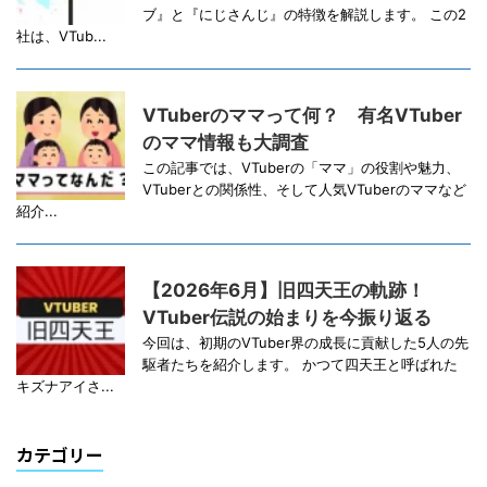
ブ』と『にじさんじ』の特徴を解説します。 この2
社は、VTub...
VTuberのママって何？ 有名VTuber
のママ情報も大調査
この記事では、VTuberの「ママ」の役割や魅力、
VTuberとの関係性、そして人気VTuberのママなど
紹介...
【2026年6月】旧四天王の軌跡！
VTuber伝説の始まりを今振り返る
今回は、初期のVTuber界の成長に貢献した5人の先
駆者たちを紹介します。 かつて四天王と呼ばれた
キズナアイさ...
カテゴリー