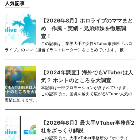
人気記事
【2026年8月】ホロライブのママまと
め 作風・実績・兄弟姉妹を徹底調
査！
この記事は、業界大手の女性VTuber事務所『ホロ
ライブ』のママ（担当イラストレーター）をまとめています。 彼...
【2024年調査】海外でもVTuberは人
気？ ホントのところを大調査
本記事は一部プロモーションが含まれています。
この記事では、国境を越えて広がるVTuber人気の
実情に迫ります...
【2026年8月】最大手VTuber事務所2
社をざっくり解説
この記事では、大手VTuber事務所の『ホロライ