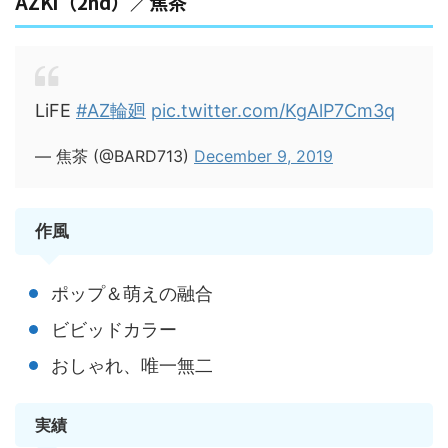
AZKi（2nd）／焦茶
LiFE
#AZ輪廻
pic.twitter.com/KgAlP7Cm3q
— 焦茶 (@BARD713)
December 9, 2019
作風
ポップ＆萌えの融合
ビビッドカラー
おしゃれ、唯一無二
実績