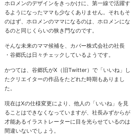
ホロメンのデザインをきっかけに、第一線で活躍す
るようになったママも少なくありません。それもそ
のはず、ホロメンのママになるのは、ホロメンにな
るのと同じくらいの狭き門なのです。
そんな未来のママ候補を、カバー株式会社の社長
・谷郷
氏は日々チェックしているようです。
かつては、
谷郷
氏がX（旧Twitter）で「いいね」し
たクリエイターの作品をたどれた時期もありまし
た。
現在はXの仕様変更により、他人の「いいね」を見
ることはできなくなっていますが、社長みずからが
才能あるイラストレーターに目を光らせているのは
間違いないでしょう。