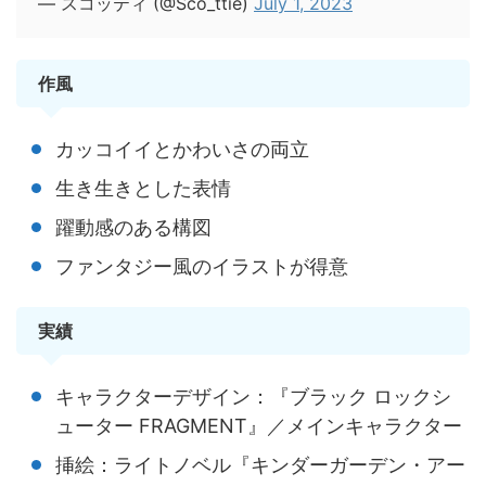
— スコッティ (@Sco_ttie)
July 1, 2023
作風
カッコイイとかわいさの両立
生き生きとした表情
躍動感のある構図
ファンタジー風のイラストが得意
実績
キャラクターデザイン：『ブラック ロックシ
ューター FRAGMENT』／メインキャラクター
挿絵：ライトノベル『キンダーガーデン・アー