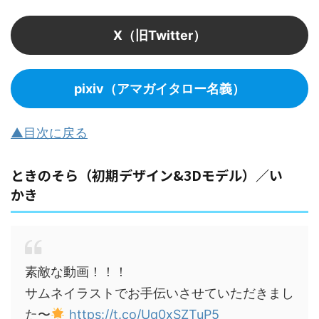
X（旧Twitter）
pixiv（アマガイタロー名義）
▲目次に戻る
ときのそら（初期デザイン&3Dモデル）／い
かき
素敵な動画！！！
サムネイラストでお手伝いさせていただきまし
た〜
https://t.co/Uq0xSZTuP5