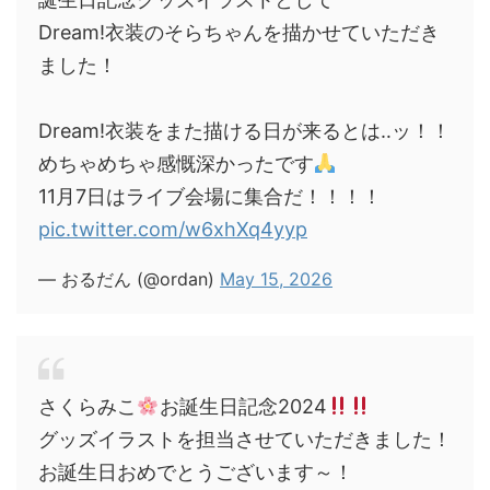
Dream!衣装のそらちゃんを描かせていただき
ました！
Dream!衣装をまた描ける日が来るとは‥ッ！！
めちゃめちゃ感慨深かったです
11月7日はライブ会場に集合だ！！！！
pic.twitter.com/w6xhXq4yyp
— おるだん (@ordan)
May 15, 2026
さくらみこ
お誕生日記念2024
グッズイラストを担当させていただきました！
お誕生日おめでとうございます～！