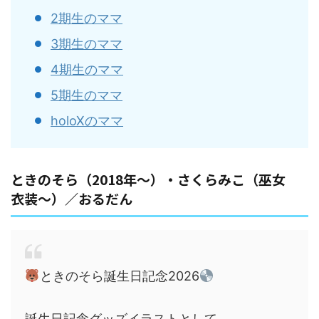
2期生のママ
3期生のママ
4期生のママ
5期生のママ
holoXのママ
ときのそら（2018年～）・さくらみこ（巫女
衣装～）／おるだん
ときのそら誕生日記念2026
誕生日記念グッズイラストとして