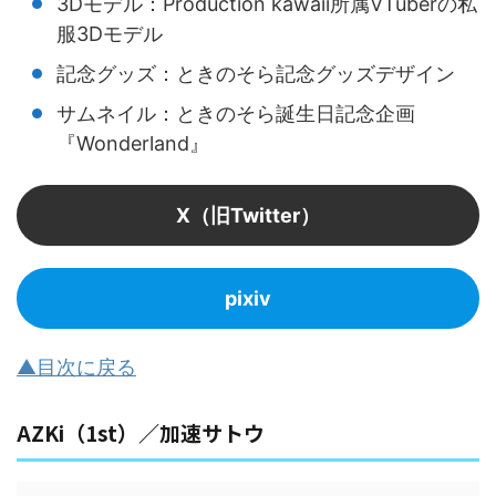
3Dモデル：Production kawaii所属VTuberの私
服3Dモデル
記念グッズ：ときのそら記念グッズデザイン
サムネイル：ときのそら誕生日記念企画
『Wonderland』
X（旧Twitter）
pixiv
▲目次に戻る
AZKi（1st）／加速サトウ