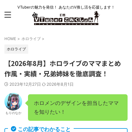
VTuberの魅力を発信！ あなたのV推し活を応援します！
HOME
>
ホロライブ
>
ホロライブ
【2026年8月】ホロライブのママまとめ
作風・実績・兄弟姉妹を徹底調査！
2023年12月27日
2026年8月1日
ホロメンのデザインを担当したママ
を知りたい！
もりのなか
この記事でわかること