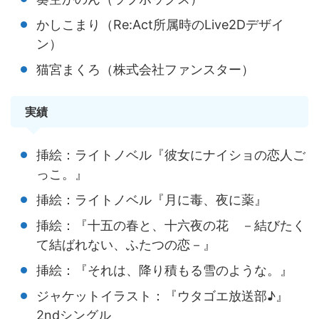
かしこまり（Re:Act所属時のLive2Dデザイ
ン）
猫宮まくろ（株式会社ファンスター）
実績
挿絵：ライトノベル『彼女にナイショの恋人ご
っこ。』
挿絵：ライトノベル『月に毒、夜に薬』
挿絵：『十五の春と、十六夜の花 －結びたく
て結ばれない、ふたつの恋－』
挿絵：『それは、降り積もる雪のような。』
ジャケットイラスト：『ウタゴエ放送部♪』
2ndシングル