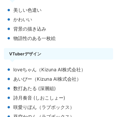
美しい色遣い
かわいい
背景の描き込み
物語性のある一枚絵
VTuberデザイン
loveちゃん（Kizuna AI株式会社）
あいぴー（Kizuna AI株式会社）
数打あたる (深層組)
詩月奏音 (しおこしょー)
咲愛りぼん（ラブボックス）
葵空かのん（ラブボックス）