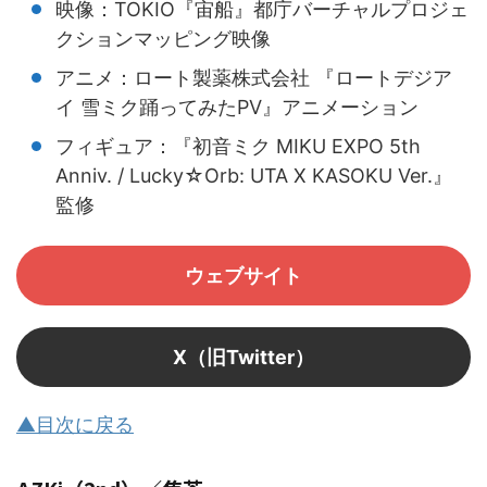
映像：TOKIO『宙船』都庁バーチャルプロジェ
クションマッピング映像
アニメ：ロート製薬株式会社 『ロートデジア
イ 雪ミク踊ってみたPV』アニメーション
フィギュア：『初音ミク MIKU EXPO 5th
Anniv. / Lucky☆Orb: UTA X KASOKU Ver.』
監修
ウェブサイト
X（旧Twitter）
▲目次に戻る