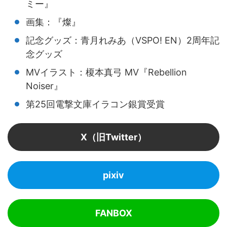
ミー』
画集：『燦』
記念グッズ：青月れみあ（VSPO! EN）2周年記
念グッズ
MVイラスト：榎本真弓 MV『Rebellion
Noiser』
第25回電撃文庫イラコン銀賞受賞
X（旧Twitter）
pixiv
FANBOX