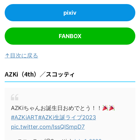
pixiv
FANBOX
↑目次に戻る
AZKi（4th）／スコッティ
AZKiちゃんお誕生日おめでとう！！
#AZKiART
#AZKi生誕ライブ2023
pic.twitter.com/IssQlSmpD7