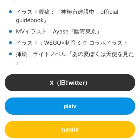
イラスト寄稿：『神椿市建設中 official
guidebook』
MVイラスト：Ayase『幽霊東京』
イラスト：WEGO×初音ミク コラボイラスト
挿絵：ライトノベル『あの夏ぼくは天使を見た
』
X（旧Twitter）
pixiv
tumblr