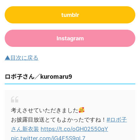
tumblr
Instagram
▲目次に戻る
ロボ子さん／kuromaru9
考えさせていただきました
お披露目放送とてもよかったですね！
#ロボ子
さん新衣装
https://t.co/oGH02550qY
pic.twitter.com/iG4F5S9qL7