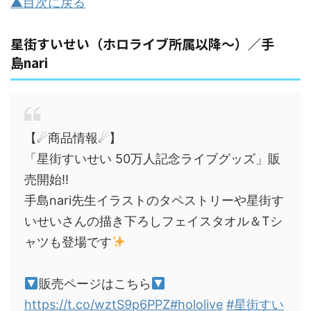
▲目次に戻る
星街すいせい（ホロライブ所属以降～）／手
島nari
【☄商品情報☄】
「星街すいせい 50万人記念ライブグッズ」販
売開始‼
手島nari先生イラストのタペストリーや星街す
いせいさんの描き下ろしフェイスタオル＆Tシ
ャツも登場です
販売ページはこちら
https://t.co/wztS9p6PPZ
#hololive
#星街すい