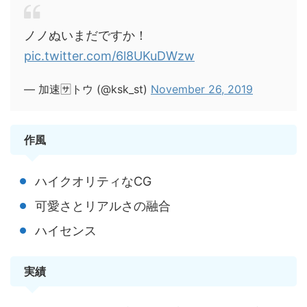
ノノぬいまだですか！
pic.twitter.com/6l8UKuDWzw
— 加速🈂トウ (@ksk_st)
November 26, 2019
作風
ハイクオリティなCG
可愛さとリアルさの融合
ハイセンス
実績