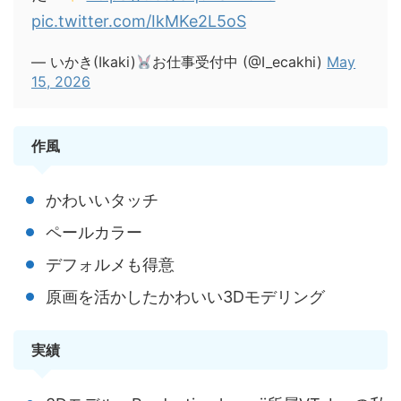
pic.twitter.com/IkMKe2L5oS
— いかき(Ikaki)
お仕事受付中 (@I_ecakhi)
May
15, 2026
作風
かわいいタッチ
ペールカラー
デフォルメも得意
原画を活かしたかわいい3Dモデリング
実績