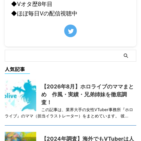
◆Vオタ歴8年目
◆ほぼ毎日Vの配信視聴中
人気記事
【2026年8月】ホロライブのママまと
め 作風・実績・兄弟姉妹を徹底調
査！
この記事は、業界大手の女性VTuber事務所『ホロ
ライブ』のママ（担当イラストレーター）をまとめています。 彼...
【2024年調査】海外でもVTuberは人