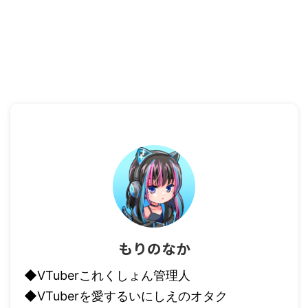
もりのなか
◆VTuberこれくしょん管理人
◆VTuberを愛するいにしえのオタク