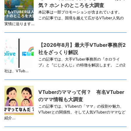
気？ ホントのところを大調査
本記事は一部プロモーションが含まれています。
この記事では、国境を越えて広がるVTuber人気の
実情に迫ります...
【2026年8月】最大手VTuber事務所2
社をざっくり解説
この記事では、大手VTuber事務所の『ホロライ
ブ』と『にじさんじ』の特徴を解説します。 この2
社は、VTub...
VTuberのママって何？ 有名VTuber
のママ情報も大調査
この記事では、VTuberの「ママ」の役割や魅力、
VTuberとの関係性、そして人気VTuberのママなど
紹介...