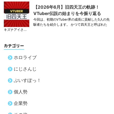
【2026年6月】旧四天王の軌跡！
VTuber伝説の始まりを今振り返る
今回は、初期のVTuber界の成長に貢献した5人の先
駆者たちを紹介します。 かつて四天王と呼ばれた
キズナアイさ...
カテゴリー
ホロライブ
にじさんじ
ぶいすぽっ！
個人勢
企業勢