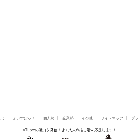
んじ
ぶいすぽっ！
個人勢
企業勢
その他
サイトマップ
プラ
VTuberの魅力を発信！ あなたのV推し活を応援します！