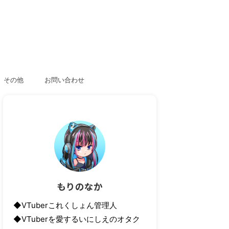
その他
お問い合わせ
もりのなか
◆VTuberこれくしょん管理人
◆VTuberを愛するいにしえのオタク