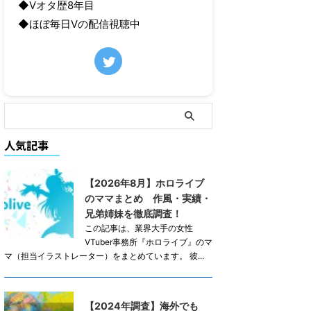
◆Vオタ歴8年目
◆ほぼ毎日Vの配信視聴中
人気記事
【2026年8月】ホロライブ
のママまとめ 作風・実績・
兄弟姉妹を徹底調査！
この記事は、業界大手の女性
VTuber事務所『ホロライブ』のマ
マ（担当イラストレーター）をまとめています。 彼...
【2024年調査】海外でも