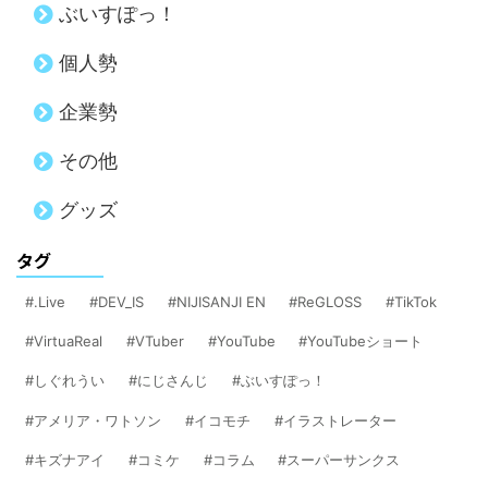
ぶいすぽっ！
個人勢
企業勢
その他
グッズ
タグ
.Live
DEV_IS
NIJISANJI EN
ReGLOSS
TikTok
VirtuaReal
VTuber
YouTube
YouTubeショート
しぐれうい
にじさんじ
ぶいすぽっ！
アメリア・ワトソン
イコモチ
イラストレーター
キズナアイ
コミケ
コラム
スーパーサンクス