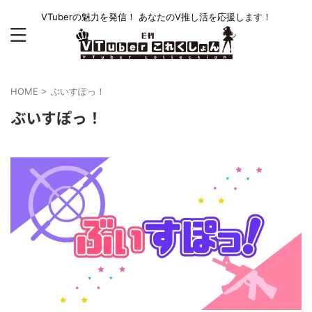
VTuberの魅力を発信！ あなたのV推し活を応援します！
HOME
>
ぶいすぽっ！
ぶいすぽっ！