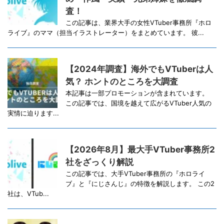
査！
この記事は、業界大手の女性VTuber事務所『ホロ
ライブ』のママ（担当イラストレーター）をまとめています。 彼...
【2024年調査】海外でもVTuberは人
気？ ホントのところを大調査
本記事は一部プロモーションが含まれています。
この記事では、国境を越えて広がるVTuber人気の
実情に迫ります...
【2026年8月】最大手VTuber事務所2
社をざっくり解説
この記事では、大手VTuber事務所の『ホロライ
ブ』と『にじさんじ』の特徴を解説します。 この2
社は、VTub...