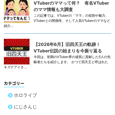
VTuberのママって何？ 有名VTuber
のママ情報も大調査
この記事では、VTuberの「ママ」の役割や魅力、
VTuberとの関係性、そして人気VTuberのママなど
紹介...
【2026年6月】旧四天王の軌跡！
VTuber伝説の始まりを今振り返る
今回は、初期のVTuber界の成長に貢献した5人の先
駆者たちを紹介します。 かつて四天王と呼ばれた
キズナアイさ...
カテゴリー
ホロライブ
にじさんじ