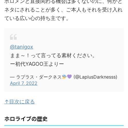
ホロメンと直接関わる機会は多くないのに、何かと
ネタにされることが多く、ご本人もそれを受け入れ
ている広い心の持ち主です。
@tanigox
まま～！って言ってる素材ください。
ー初代YAGOO王よりー
— ラプラス・ダークネス
(@LaplusDarknesss)
April 7, 2022
↑目次に戻る
ホロライブの歴史