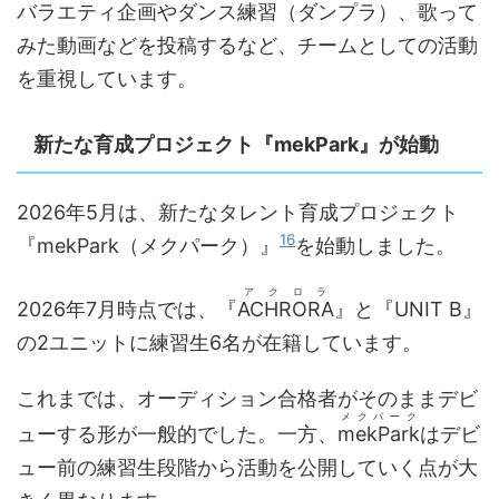
バラエティ企画やダンス練習（ダンプラ）、歌って
みた動画などを投稿するなど、チームとしての活動
を重視しています。
新たな育成プロジェクト『mekPark』が始動
2026年5月は、新たなタレント育成プロジェクト
16
『mekPark（メクパーク）』
を始動しました。
アクロラ
2026年7月時点では、『
ACHRORA
』と『UNIT B』
の2ユニットに練習生6名が在籍しています。
これまでは、オーディション合格者がそのままデビ
メクパーク
ューする形が一般的でした。一方、
mekPark
はデビ
ュー前の練習生段階から活動を公開していく点が大