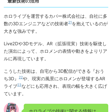
最新技術の活用
ホロライブを運営するカバー株式会社は、自社に多
21
数の3Dエンジニアなどの技術者
を抱えているのが
大きな強みです。
Live2Dや3Dモデル、AR（拡張現実）技術を駆使し
た演出によって、ホロメンの表情や動きをよりリア
ルに再現しています。
こうした技術は、自宅から3D配信ができる『おう
22
ち3D』
や、現実の風景にホロメンが登場するAR
23
ライブ
などにも応用され、表現の幅を大きく広げ
ています。
ホロライブの技術に関する情報は、