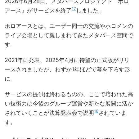
2026年6月28日、メタバースプロジェクト『ホロ
17
アース』がサービスを終了
しました。
ホロアースとは、ユーザー同士の交流やホロメンの
ライブ会場として親しまれてきたメタバース空間で
す。
2021年に発表、2025年4月に待望の正式版がリリ
ースされましたが、わずか1年ほどで幕を下ろす形
に。
サービスの提供は終わるものの、ここで培われた高
い技術力は今後のグループ運営や新たな展開に活か
18
されていくことが決算発表会で説明
されていま
す。