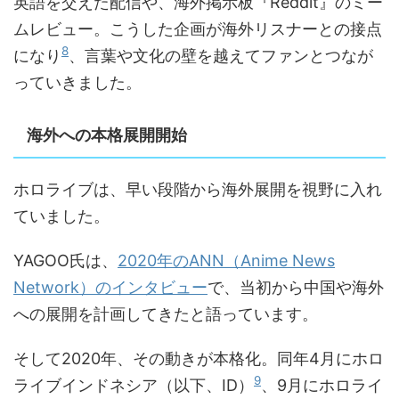
英語を交えた配信や、海外掲示板『Reddit』のミー
ムレビュー。こうした企画が海外リスナーとの接点
8
になり
、言葉や文化の壁を越えてファンとつなが
っていきました。
海外への本格展開開始
ホロライブは、早い段階から海外展開を視野に入れ
ていました。
YAGOO氏は、
2020年のANN（Anime News
Network）のインタビュー
で、当初から中国や海外
への展開を計画してきたと語っています。
そして2020年、その動きが本格化。同年4月にホロ
9
ライブインドネシア（以下、ID）
、9月にホロライ