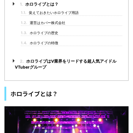
1.
ホロライブとは？
1.1.
覚えておきたいホロライブ用語
1.2.
運営はカバー株式会社
1.3.
ホロライブの歴史
1.4.
ホロライブの特徴
2.
ホロライブはV業界をリードする超人気アイドル
VTuberグループ
ホロライブとは？