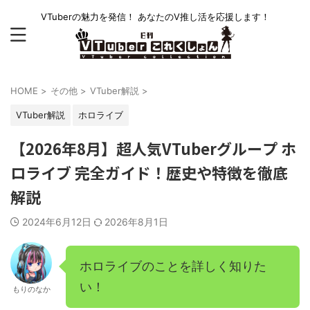
VTuberの魅力を発信！ あなたのV推し活を応援します！
HOME
>
その他
>
VTuber解説
>
VTuber解説
ホロライブ
【2026年8月】超人気VTuberグループ ホ
ロライブ 完全ガイド！歴史や特徴を徹底
解説
2024年6月12日
2026年8月1日
ホロライブのことを詳しく知りた
い！
もりのなか