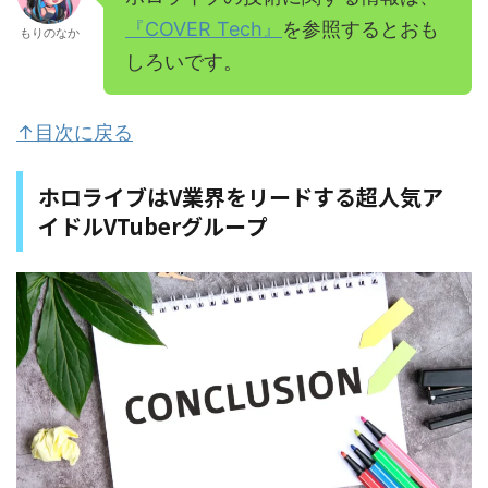
『COVER Tech』
を参照するとおも
もりのなか
しろいです。
↑目次に戻る
ホロライブはV業界をリードする超人気ア
イドルVTuberグループ