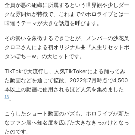
全員が悪の組織に所属するという世界観や少しダー
クな雰囲気が特徴で、これまでのホロライブとは一
味違うテーマが大きな話題を呼びます。
その勢いを象徴するできごとが、メンバーの沙花叉
クロヱさんによる初オリジナル曲『人生リセットボ
タンぽちーw』の大ヒットです。
TikTokで大流行し、人気TikTokerによる踊ってみ
た動画などを通じて拡散。2022年7月時点で4,500
本以上の動画に使用されるほど人気を集めました
13
。
こうしたショート動画のバズも、ホロライブが新た
なファン層へ知名度を広げた大きなきっかけとなっ
たのです。