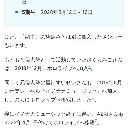
日
5期生
：2020年8月12日～16日
また、『期生』の枠組みとは別に加入したメンバー
もいます。
もともと個人勢として活動していたさくらみこさん
5
は、2018年12月にホロライブへ加入
。
同じく元個人勢の星街すいせいさんも、2019年5月
に音楽レーベル『イノナカミュージック』へ加入
6
し、のちにホロライブへ移籍しました
。
後にイノナカミュージック終了に伴い、AZKiさんも
7
2022年4月1日付けでホロライブへ移籍
。