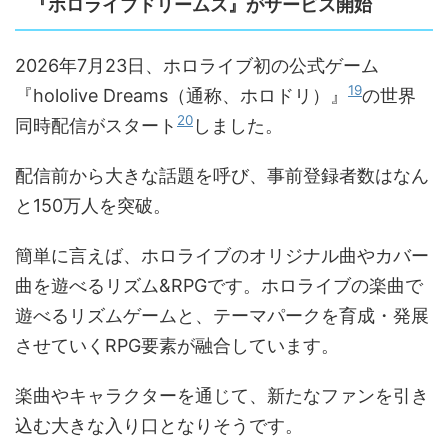
『ホロライブドリームス』がサービス開始
2026年7月23日、ホロライブ初の公式ゲーム
19
『hololive Dreams（通称、ホロドリ）』
の世界
20
同時配信がスタート
しました。
配信前から大きな話題を呼び、事前登録者数はなん
と150万人を突破。
簡単に言えば、ホロライブのオリジナル曲やカバー
曲を遊べるリズム&RPGです。ホロライブの楽曲で
遊べるリズムゲームと、テーマパークを育成・発展
させていくRPG要素が融合しています。
楽曲やキャラクターを通じて、新たなファンを引き
込む大きな入り口となりそうです。