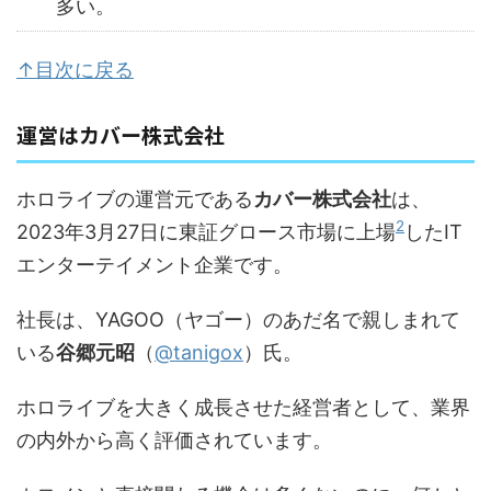
多い。
↑目次に戻る
運営はカバー株式会社
ホロライブの運営元である
カバー株式会社
は、
2
2023年3月27日に東証グロース市場に上場
したIT
エンターテイメント企業です。
社長は、YAGOO（ヤゴー）のあだ名で親しまれて
いる
谷郷元昭
（
@tanigox
）氏。
ホロライブを大きく成長させた経営者として、業界
の内外から高く評価されています。