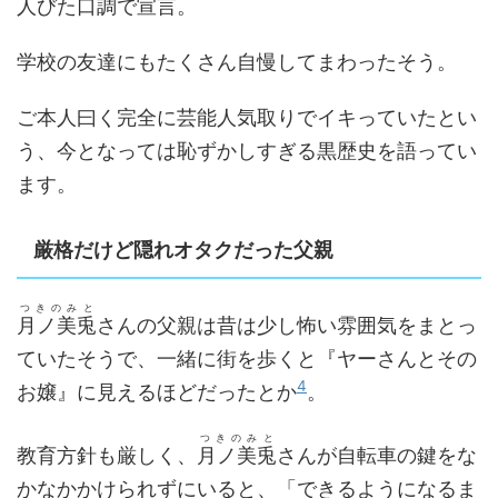
人びた口調で宣言。
学校の友達にもたくさん自慢してまわったそう。
ご本人曰く完全に芸能人気取りでイキっていたとい
う、今となっては恥ずかしすぎる黒歴史を語ってい
ます。
厳格だけど隠れオタクだった父親
つきのみと
月ノ美兎
さんの父親は昔は少し怖い雰囲気をまとっ
ていたそうで、一緒に街を歩くと『ヤーさんとその
4
お嬢』に見えるほどだったとか
。
つきのみと
教育方針も厳しく、
月ノ美兎
さんが自転車の鍵をな
かなかかけられずにいると、「できるようになるま