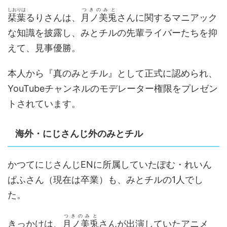
しおりは
つきのみと
栞葉
るりさんは、
月ノ美兎
さんに関するマニアック
な知識を披露し、みとチルの先輩ライバーたちを抑
えて、見事優勝。
本人から『真のみとチル』として正式に認められ、
YouTubeチャンネルのモデレーター権限をプレゼン
トされています。
海外・にじさんじ外のみとチル
かつてにじさんじENに所属していたぽむ・れいん
ぱふさん（現在は卒業）も、みとチルの1人でし
た。
つきのみと
きっかけは、
月ノ美兎
さんが出演していたアニメ