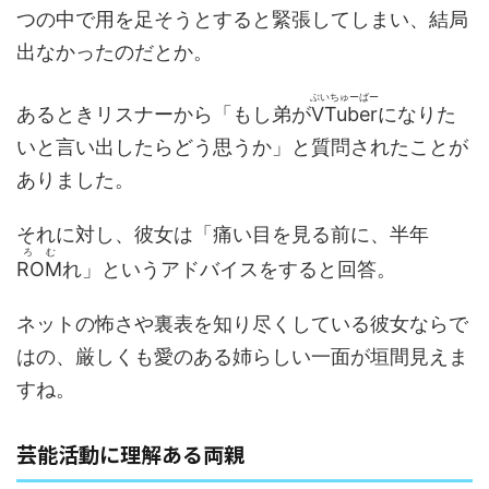
つの中で用を足そうとすると緊張してしまい、結局
出なかったのだとか。
ぶいちゅーばー
あるときリスナーから「もし弟が
VTuber
になりた
いと言い出したらどう思うか」と質問されたことが
ありました。
それに対し、彼女は「痛い目を見る前に、半年
ろむ
ROM
れ」というアドバイスをすると回答。
ネットの怖さや裏表を知り尽くしている彼女ならで
はの、厳しくも愛のある姉らしい一面が垣間見えま
すね。
芸能活動に理解ある両親