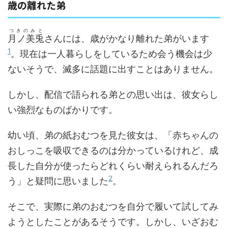
歳の離れた弟
つきのみと
月ノ美兎
さんには、歳がかなり離れた弟がいます
1
。現在は一人暮らしをしているため会う機会は少
ないそうで、滅多に話題に出すことはありません。
しかし、配信で語られる弟との思い出は、彼女らし
い強烈なものばかりです。
幼い頃、弟の紙おむつを見た彼女は、「赤ちゃんの
おしっこを吸収できるのは分かっているけれど、成
長した自分が使ったらどれくらい耐えられるんだろ
2
う」と疑問に思いました
。
そこで、実際に弟のおむつを自分で履いて試してみ
ようとしたことがあるそうです。しかし、いざおむ