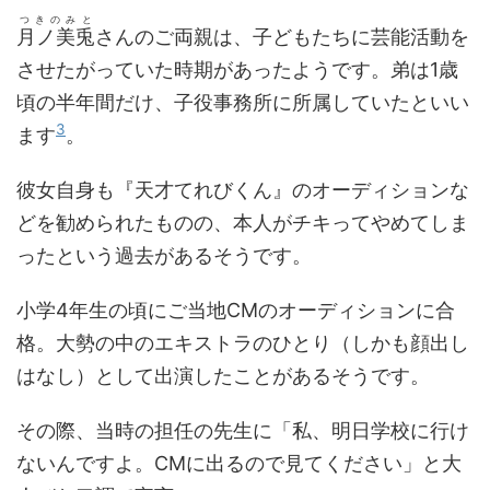
つきのみと
月ノ美兎
さんのご両親は、子どもたちに芸能活動を
させたがっていた時期があったようです。弟は1歳
頃の半年間だけ、子役事務所に所属していたといい
3
ます
。
彼女自身も『天才てれびくん』のオーディションな
どを勧められたものの、本人がチキってやめてしま
ったという過去があるそうです。
小学4年生の頃にご当地CMのオーディションに合
格。大勢の中のエキストラのひとり（しかも顔出し
はなし）として出演したことがあるそうです。
その際、当時の担任の先生に「私、明日学校に行け
ないんですよ。CMに出るので見てください」と大