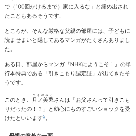
で（100回かけるまで）家に入るな」と締め出され
たこともあるそうです。
ところが、そんな厳格な父親の部屋には、子どもに
読ませまいと隠してあるマンガがたくさんありまし
た。
ある日、部屋からマンガ『NHKにようこそ！』の単
行本特典である「引きこもり認定証」が出てきたそ
うです。
つきのみと
このとき、
月ノ美兎
さんは「お父さんって引きこも
りだったの！？」と幼心にものすごいショックを受
5
けたといいます
。
母親の意外な一面