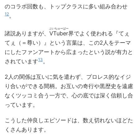
のコラボ回数も、トップクラスに多い組み合わせ
12
。
ぶいちゅーばー
諸説ありますが、
VTuber
界でよく使われる『てぇ
てぇ（＝尊い）』という言葉は、この2人をテーマ
にしたファンアートから広まったという説が有力と
13
されています
。
2人の関係は互いに気を遣わず、プロレス的なイジ
り合いができる間柄。お互いの奇行や黒歴史を遠慮
なくツッコミ合う一方で、心の底では深く信頼し合
っています。
こうした仲良しエピソードは、数え切れないほどた
くさんあります。