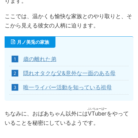
ります。
ここでは、温かくも愉快な家族とのやり取りと、そ
こから見える彼女の人柄に迫ります。
月ノ美兎の家族
歳の離れた弟
隠れオタクな父&意外な一面のある母
唯一ライバー活動を知っている祖母
ぶいちゅーばー
ちなみに、おばあちゃん以外には
VTuber
をやって
いることを秘密にしているようです。