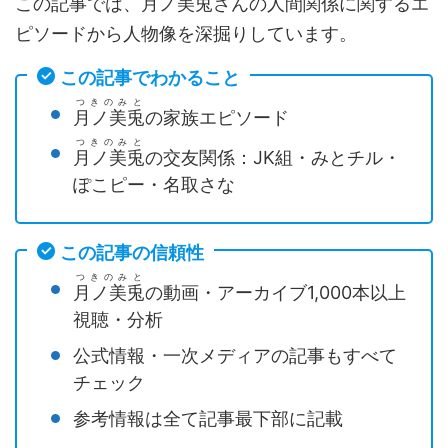
この記事では、
月ノ美兎
さんの人間関係に関するエ
ピソードから人物像を深掘りしています。
この記事でわかること
つきのみと
月ノ美兎
の家族エピソード
つきのみと
月ノ美兎
の交友関係：JK組・みとチル・
ぽこピー・名取さな
この記事の信頼性
つきのみと
月ノ美兎
の動画・アーカイブ1,000本以上
視聴・分析
公式情報・一次メディアの記事もすべて
チェック
参考情報は全て記事最下部に記載