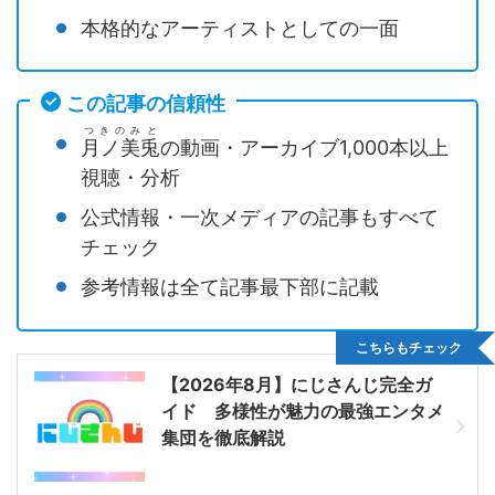
本格的なアーティストとしての一面
この記事の信頼性
つきのみと
月ノ美兎
の動画・アーカイブ1,000本以上
視聴・分析
公式情報・一次メディアの記事もすべて
チェック
参考情報は全て記事最下部に記載
こちらもチェック
【2026年8月】にじさんじ完全ガ
イド 多様性が魅力の最強エンタメ
集団を徹底解説