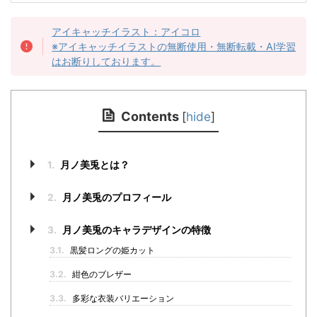
アイキャッチイラスト：アイコロ
※アイキャッチイラストの無断使用・無断転載・AI学習
はお断りしております。
Contents
[
hide
]
1.
月ノ美兎とは？
2.
月ノ美兎のプロフィール
3.
月ノ美兎のキャラデザインの特徴
3.1.
黒髪ロングの姫カット
3.2.
紺色のブレザー
3.3.
多彩な衣装バリエーション