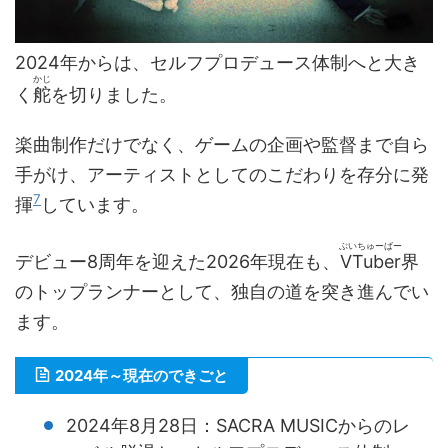
2024年からは、セルフプロデュース体制へと大き
かじ
く
舵
を切りました。
楽曲制作だけでなく、ゲームの企画や監督まで自ら
手がけ、アーティストとしてのこだわりを存分に発
7
揮
しています。
ぶいちゅーばー
デビュー8周年を迎えた2026年現在も、
VTuber
界
のトップランナーとして、独自の道を突き進んでい
ます。
2024年～現在のできごと
2024年8月28日：SACRA MUSICからのレ