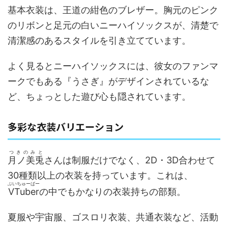
基本衣装は、王道の紺色のブレザー。胸元のピンク
のリボンと足元の白いニーハイソックスが、清楚で
清潔感のあるスタイルを引き立てています。
よく見るとニーハイソックスには、彼女のファンマ
ークでもある『うさぎ』がデザインされているな
ど、ちょっとした遊び心も隠されています。
多彩な衣装バリエーション
つきのみと
月ノ美兎
さんは制服だけでなく、2D・3D合わせて
30種類以上の衣装を持っています。これは、
ぶいちゅーばー
VTuber
の中でもかなりの衣装持ちの部類。
夏服や宇宙服、ゴスロリ衣装、共通衣装など、活動