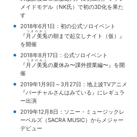
メイドモデル（NK氏）で初の3D化を果た
す
2018年6月1日：初の公式ソロイベント
つきのみと
『
月ノ美兎
の朝まで起立しナイト（仮）』
を開催
2018年8月17日：公式ソロイベント
つきのみと
『
月ノ美兎
の夏休み〜課外授業編〜』を開
催
2019年1月9日～3月27日：地上波TVアニメ
『バーチャルさんはみている』にレギュラ
ー出演
2019年12月8日：ソニー・ミュージックレ
ーベルズ（SACRA MUSIC）からメジャー
デビュー