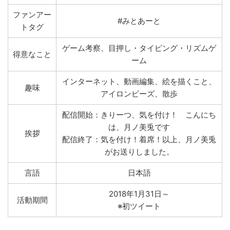
ファンアー
#みとあーと
トタグ
ゲーム考察、目押し・タイピング・リズムゲ
得意なこと
ーム
インターネット、動画編集、絵を描くこと、
趣味
アイロンビーズ、散歩
配信開始：きりーつ、気を付け！ こんにち
は、月ノ美兎です
挨拶
配信終了：気を付け！着席！以上、月ノ美兎
がお送りしました。
言語
日本語
2018年1月31日～
活動期間
※初ツイート