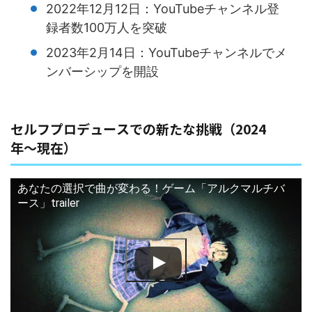
2022年12月12日：YouTubeチャンネル登
録者数100万人を突破
2023年2月14日：YouTubeチャンネルでメ
ンバーシップを開設
セルフプロデュースでの新たな挑戦（2024
年〜現在）
あなたの選択で曲が変わる！ゲーム「アルクマルチバ
ース」trailer