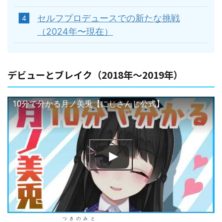
セルフプロデュースでの新たな挑戦
（2024年〜現在）
デビューとブレイク（2018年〜2019年）
10分で分かる月ノ美兎【にじさんじ公式】
つきのみと