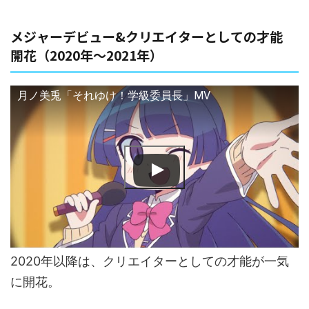
メジャーデビュー&クリエイターとしての才能
開花（2020年〜2021年）
月ノ美兎「それゆけ！学級委員長」MV
2020年以降は、クリエイターとしての才能が一気
に開花。