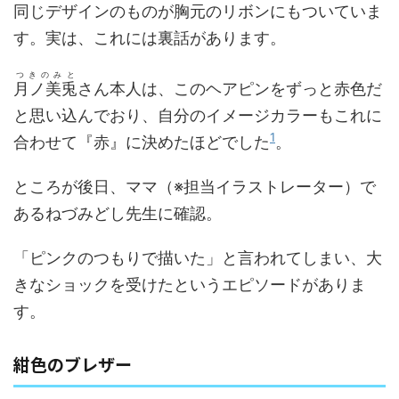
同じデザインのものが胸元のリボンにもついていま
す。実は、これには裏話があります。
つきのみと
月ノ美兎
さん本人は、このヘアピンをずっと赤色だ
と思い込んでおり、自分のイメージカラーもこれに
1
合わせて『赤』に決めたほどでした
。
ところが後日、ママ（※担当イラストレーター）で
あるねづみどし先生に確認。
「ピンクのつもりで描いた」と言われてしまい、大
きなショックを受けたというエピソードがありま
す。
紺色のブレザー