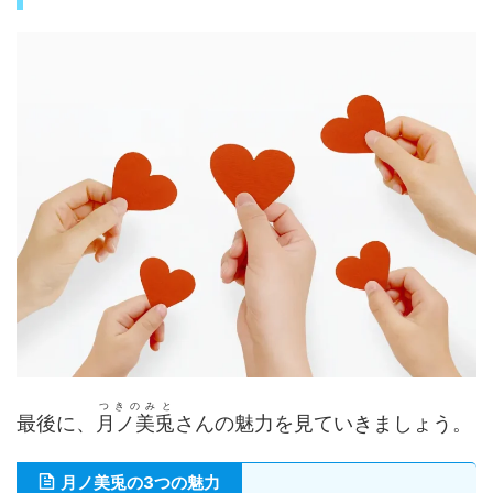
つきのみと
最後に、
月ノ美兎
さんの魅力を見ていきましょう。
月ノ美兎の3つの魅力