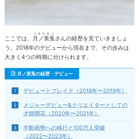
つきのみと
ここでは、
月ノ美兎
さんの経歴を見ていきましょ
う。2018年のデビューから現在まで、その歩みは
大きく4つの時期に分けられます。
月ノ美兎の経歴・デビュー
デビューとブレイク（2018年〜2019年）
メジャーデビュー&クリエイターとしての
才能開花（2020年〜2021年）
半動画勢への移行と100万人突破
（2022〜2023年）