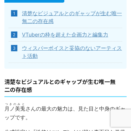
清楚なビジュアルとのギャップが生む唯一
無二の存在感
VTuberの枠を超えた企画力と編集力
ウィスパーボイスと妥協のないアーティス
ト活動
清楚なビジュアルとのギャップが生む唯一無
二の存在感
つきのみと
月ノ美兎
さんの最大の魅力は、見た目と中身のギャ
ップです。