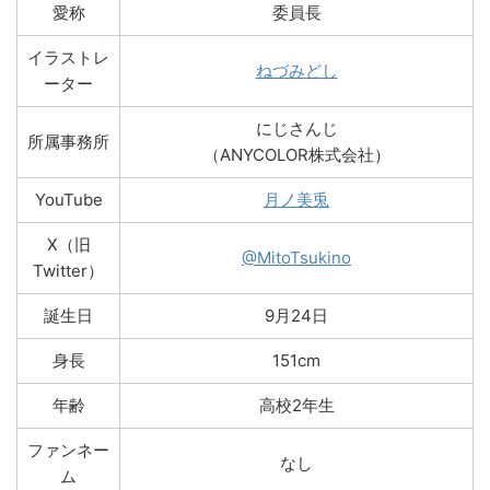
愛称
委員長
イラストレ
ねづみどし
ーター
にじさんじ
所属事務所
（ANYCOLOR株式会社）
YouTube
月ノ美兎
X（旧
@MitoTsukino
Twitter）
誕生日
9月24日
身長
151cm
年齢
高校2年生
ファンネー
なし
ム