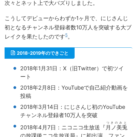
次々とネット上で大バズりしました。
こうしてデビューからわずか1ヶ月で、にじさんじ
初となるチャンネル登録者数10万人を突破する大ブ
5
レイクを果たしたのです
。
2018-2019年のできごと
2018年1月31日：X（旧Twitter）で初ツイ
ート
2018年2月8日：YouTubeで自己紹介動画を
投稿
2018年3月14日：にじさんじ初のYouTube
チャンネル登録者10万人を突破
つきのみと
2018年4月7日：ニコニコ生放送『
月ノ美兎
の放課後ニコ生放送局』に初出演。ファン