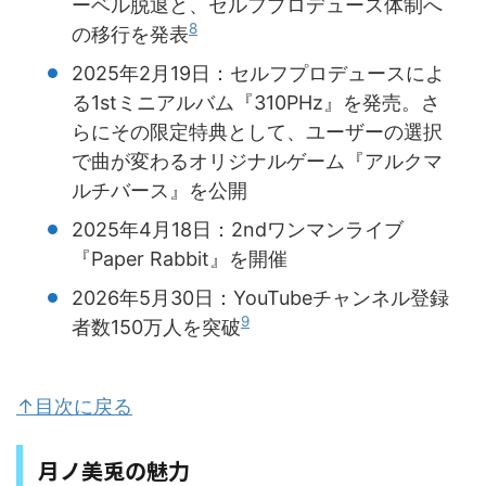
ーベル脱退と、セルフプロデュース体制へ
8
の移行を発表
2025年2月19日：セルフプロデュースによ
る1stミニアルバム『310PHz』を発売。さ
らにその限定特典として、ユーザーの選択
で曲が変わるオリジナルゲーム『アルクマ
ルチバース』を公開
2025年4月18日：2ndワンマンライブ
『Paper Rabbit』を開催
2026年5月30日：YouTubeチャンネル登録
9
者数150万人を突破
↑目次に戻る
月ノ美兎の魅力