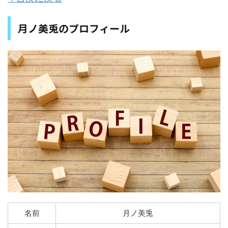
月ノ美兎のプロフィール
名前
月ノ美兎