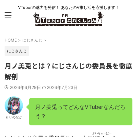
VTuberの魅力を発信！ あなたのV推し活を応援します！
HOME
>
にじさんじ
>
にじさんじ
月ノ美兎とは？にじさんじの委員長を徹底
解剖
2026年6月29日
2026年7月23日
月ノ美兎ってどんなVTuberなんだろ
う？
もりのなか
ぶいちゅーばー