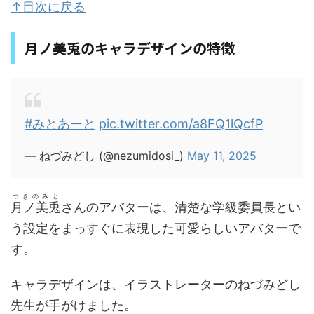
↑目次に戻る
月ノ美兎のキャラデザインの特徴
#みとあーと
pic.twitter.com/a8FQ1lQcfP
— ねづみどし (@nezumidosi_)
May 11, 2025
つきのみと
月ノ美兎
さんのアバターは、清楚な学級委員長とい
う設定をまっすぐに表現した可愛らしいアバターで
す。
キャラデザインは、イラストレーターのねづみどし
先生が手がけました。