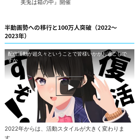
美兎は箱の中』開催
半動画勢への移行と100万人突破（2022〜
2023年）
配信活動が超久々ということで皆様いかがお過ごしで
すか
2022年からは、活動スタイルが大きく変わりま
す。