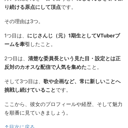
り続ける原点にして頂点
です。
その理由は3つ。
1つ目は、
にじさんじ（元）1期生としてVTuberブ
ームを牽引
したこと。
2つ目は、
清楚な委員長という見た目・設定とは正
反対のカオスな配信で人気を集めた
こと。
そして3つ目は、
歌や企画など、常に新しいことへ
挑戦し続けていること
です。
ここから、彼女のプロフィールや経歴、そして魅力
を順番に見ていきましょう。
↑目次に戻る